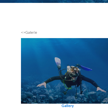
<>Galerie
Gallery