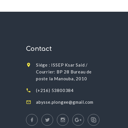
Contact
Siége : ISSEP Ksar Said /
Courrier: BP 28 Bureau de
poste la Manouba, 2010
(+216) 53800384
abysse.plongee@gmail.com