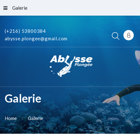
Galerie
(+216) 53800384
abysse.plongee@gmail.com
Galerie
Home
Galerie