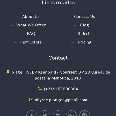
Liens
rapides
About Us
Contact Us
What We Offer
Blog
FAQ
Galerie
Instructors
Pricing
Contact
Siége : ISSEP Ksar Said / Courrier: BP 28 Bureau de
poste la Manouba, 2010
(+216) 53800384
abysse.plongee@gmail.com