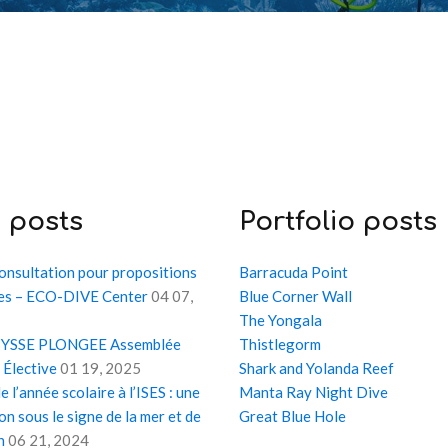
g
posts
Portfolio
posts
consultation pour propositions
Barracuda Point
res – ECO-DIVE Center
04 07,
Blue Corner Wall
The Yongala
ABYSSE PLONGEE Assemblée
Thistlegorm
 Élective
01 19, 2025
Shark and Yolanda Reef
e l’année scolaire à l’ISES : une
Manta Ray Night Dive
on sous le signe de la mer et de
Great Blue Hole
n
06 21, 2024