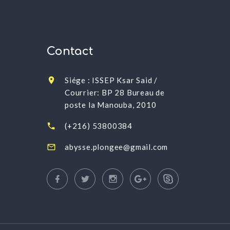
Contact
Siége : ISSEP Ksar Said /
Courrier: BP 28 Bureau de
poste la Manouba, 2010
(+216) 53800384
abysse.plongee@gmail.com