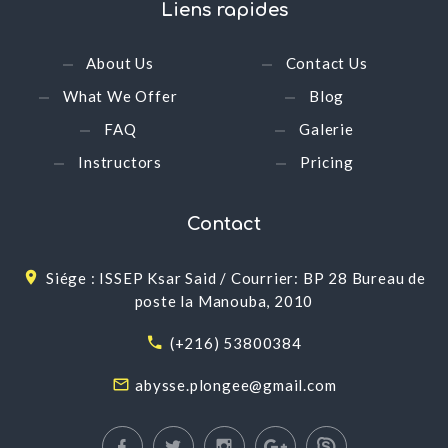
Liens
rapides
About Us
Contact Us
What We Offer
Blog
FAQ
Galerie
Instructors
Pricing
Contact
Siége : ISSEP Ksar Said / Courrier: BP 28 Bureau de
poste la Manouba, 2010
(+216) 53800384
abysse.plongee@gmail.com