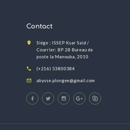
Contact
Siége : ISSEP Ksar Said /
Courrier: BP 28 Bureau de
poste la Manouba, 2010
(+216) 53800384
abysse.plongee@gmail.com