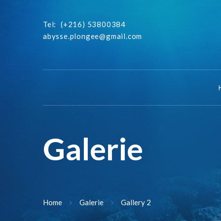
Tel:
(+216) 53800384
abysse.plongee@gmail.com
Galerie
Home
Galerie
Gallery 2